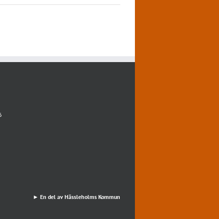
6
► En del av Hässleholms Kommun