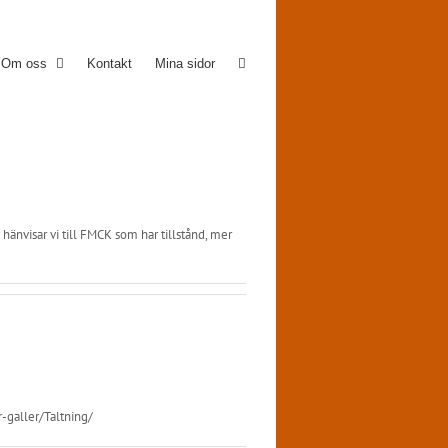
Om oss
Kontakt
Mina sidor
 hänvisar vi till FMCK som har tillstånd, mer
-galler/Taltning/