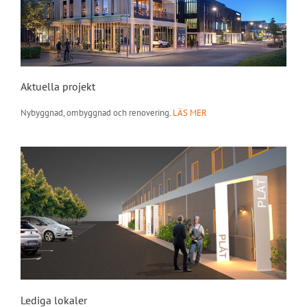
Aktuella projekt
Nybyggnad, ombyggnad och renovering.
LÄS MER
Lediga lokaler