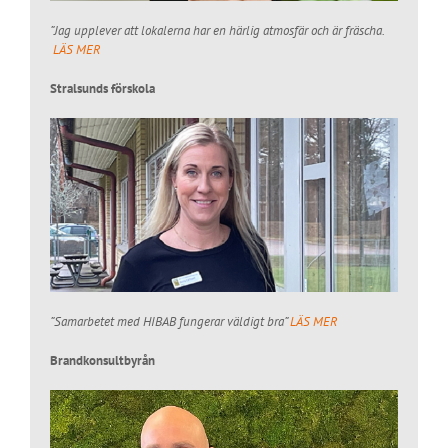
”Jag upplever att lokalerna har en härlig atmosfär och är fräscha.
LÄS MER
Stralsunds förskola
”Samarbetet med HIBAB fungerar väldigt bra”
LÄS MER
Brandkonsultbyrån