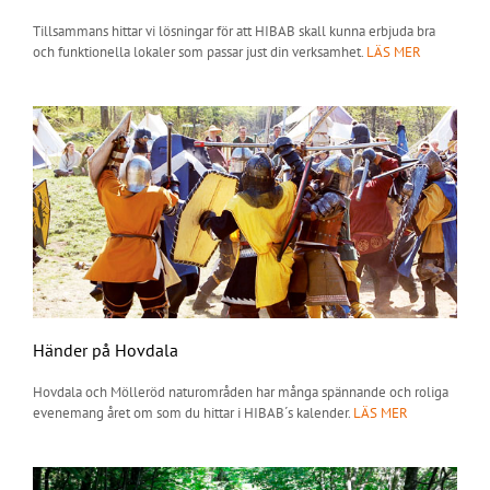
Tillsammans hittar vi lösningar för att HIBAB skall kunna erbjuda bra
och funktionella lokaler som passar just din verksamhet.
LÄS MER
Händer på Hovdala
Hovdala och Mölleröd naturområden har många spännande och roliga
evenemang året om som du hittar i HIBAB´s kalender.
LÄS MER