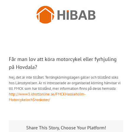
Fortsätt
till
innehållet
Får man lov att köra motorcykel eller fyrhjuling
på Hovdala?
Nej, det är inte tillåtet. Terrängkörningslagen gäller och tillstånd söks
hos Länsstyrelsen. Är ni intresserade av organiserad körning hänvisar vi
till FMCK som har tillstånd, mer information finns på deras hemsida:
http://www3.idrottonline.se/FMCKHassleholm-
MotorcykelochSnoskoter/
Share This Story, Choose Your Platform!