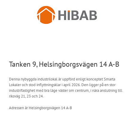
Fortsätt
till
innehållet
Tanken 9, Helsingborgsvägen 14 A-B
Denna nybyggda industrilokal är uppförd enligt konceptet Smarta
Lokaler och stod inflyttningsklar i april 2026. Den ligger på en stor
industrifastighet med bra läge väster om centrum, i nära anslutning till
riksväg 21, 23 och 24.
Adressen är Helsingborgsvägen 14 A-B